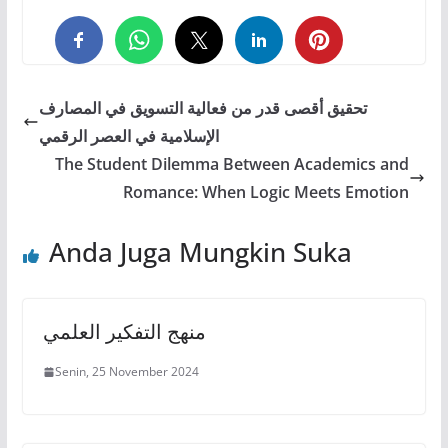
0
0
0
تحقيق أقصى قدر من فعالية التسويق في المصارف
الإسلامية في العصر الرقمي
The Student Dilemma Between Academics and
Romance: When Logic Meets Emotion
Anda Juga Mungkin Suka
منهج التفكير العلمي
Senin, 25 November 2024