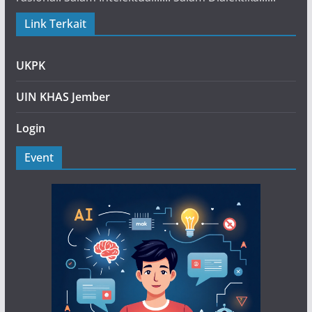
Link Terkait
UKPK
UIN KHAS Jember
Login
Event