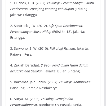
1. Hurlock, E. B. (2002).
Psikologi Perkembangan: Suatu
Pendekatan Sepanjang Rentang Kehidupan
(Edisi 5).
Jakarta: Erlangga.
2. Santrock, J. W. (2012).
Life-Span Development:
Perkembangan Masa Hidup
(Edisi ke-13). Jakarta:
Erlangga.
3. Sarwono, S. W. (2010).
Psikologi Remaja
. Jakarta:
Rajawali Pers.
4. Zakiah Daradjat. (1990).
Pendidikan Islam dalam
Keluarga dan Sekolah
. Jakarta: Bulan Bintang.
5. Rakhmat, Jalaluddin. (2007).
Psikologi Komunikasi
.
Bandung: Remaja Rosdakarya.
6. Surya, M. (2003).
Psikologi Remaja dan
Permasalahannya
. Bandung: CV Pustaka Setia.