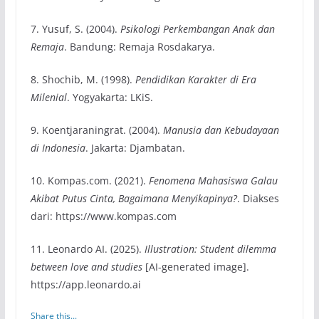
7. Yusuf, S. (2004).
Psikologi Perkembangan Anak dan
Remaja
. Bandung: Remaja Rosdakarya.
8. Shochib, M. (1998).
Pendidikan Karakter di Era
Milenial
. Yogyakarta: LKiS.
9. Koentjaraningrat. (2004).
Manusia dan Kebudayaan
di Indonesia
. Jakarta: Djambatan.
10. Kompas.com. (2021).
Fenomena Mahasiswa Galau
Akibat Putus Cinta, Bagaimana Menyikapinya?
. Diakses
dari: https://www.kompas.com
11. Leonardo AI. (2025).
Illustration: Student dilemma
between love and studies
[AI-generated image].
https://app.leonardo.ai
Share this...