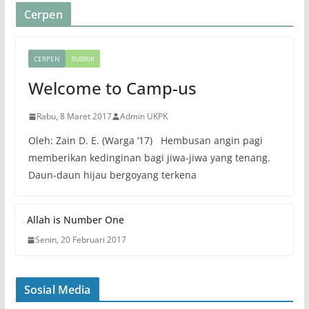
Cerpen
CERPEN
RUBRIK
Welcome to Camp-us
Rabu, 8 Maret 2017
Admin UKPK
Oleh: Zain D. E. (Warga ’17) Hembusan angin pagi
memberikan kedinginan bagi jiwa-jiwa yang tenang.
Daun-daun hijau bergoyang terkena
Allah is Number One
Senin, 20 Februari 2017
Sosial Media