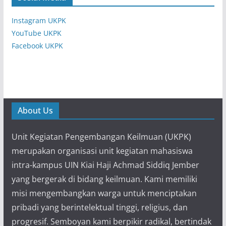
Instagram UKPK
YouTube UKPK
Facebook UKPK
About Us
Unit Kegiatan Pengembangan Keilmuan (UKPK)
merupakan organisasi unit kegiatan mahasiswa
intra-kampus UIN Kiai Haji Achmad Siddiq Jember
yang bergerak di bidang keilmuan. Kami memiliki
misi mengembangkan warga untuk menciptakan
pribadi yang berintelektual tinggi, religius, dan
progresif. Semboyan kami berpikir radikal, bertindak