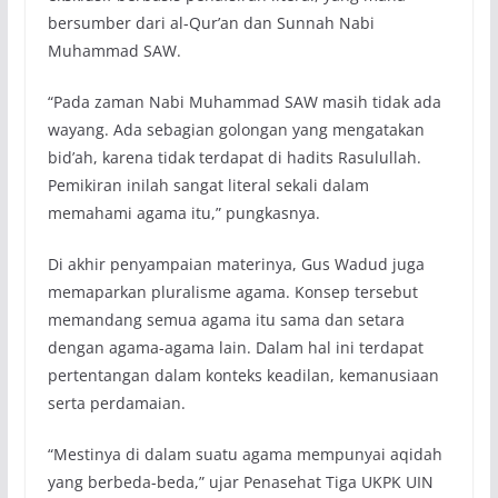
bersumber dari al-Qur’an dan Sunnah Nabi
Muhammad SAW.
“Pada zaman Nabi Muhammad SAW masih tidak ada
wayang. Ada sebagian golongan yang mengatakan
bid’ah, karena tidak terdapat di hadits Rasulullah.
Pemikiran inilah sangat literal sekali dalam
memahami agama itu,” pungkasnya.
Di akhir penyampaian materinya, Gus Wadud juga
memaparkan pluralisme agama. Konsep tersebut
memandang semua agama itu sama dan setara
dengan agama-agama lain. Dalam hal ini terdapat
pertentangan dalam konteks keadilan, kemanusiaan
serta perdamaian.
“Mestinya di dalam suatu agama mempunyai aqidah
yang berbeda-beda,” ujar Penasehat Tiga UKPK UIN