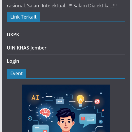
rasional. Salam Intelektual...!!! Salam Dialektika...!!!
Link Terkait
UKPK
UIN KHAS Jember
Login
Event