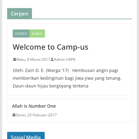
Cerpen
CERPEN
RUBRIK
Welcome to Camp-us
Rabu, 8 Maret 2017
Admin UKPK
Oleh: Zain D. E. (Warga ’17) Hembusan angin pagi
memberikan kedinginan bagi jiwa-jiwa yang tenang.
Daun-daun hijau bergoyang terkena
Allah is Number One
Senin, 20 Februari 2017
Sosial Media