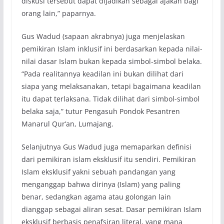
diskusi tersebut dapat dijadikan sebagai ajakan bagi
orang lain,” paparnya.
Gus Wadud (sapaan akrabnya) juga menjelaskan
pemikiran Islam inklusif ini berdasarkan kepada nilai-
nilai dasar Islam bukan kepada simbol-simbol belaka.
“Pada realitannya keadilan ini bukan dilihat dari
siapa yang melaksanakan, tetapi bagaimana keadilan
itu dapat terlaksana. Tidak dilihat dari simbol-simbol
belaka saja,” tutur Pengasuh Pondok Pesantren
Manarul Qur’an, Lumajang.
Selanjutnya Gus Wadud juga memaparkan definisi
dari pemikiran islam eksklusif itu sendiri. Pemikiran
Islam eksklusif yakni sebuah pandangan yang
menganggap bahwa dirinya (Islam) yang paling
benar, sedangkan agama atau golongan lain
dianggap sebagai aliran sesat. Dasar pemikiran Islam
eksklusif berbasis penafsiran literal, yang mana